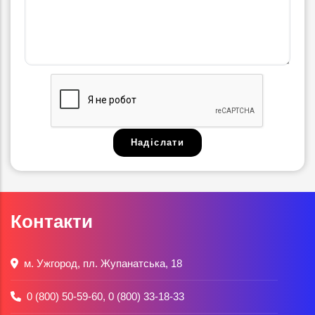
Контакти
м. Ужгород, пл. Жупанатська, 18
0 (800) 50-59-60
,
0 (800) 33-18-33