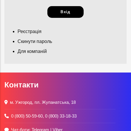
Реєстрація
Скинути пароль
Для компаній
Контакти
м. Ужгород, пл. Жупанатська, 18
0 (800) 50-59-60
,
0 (800) 33-18-33
Чат-боти:
Telegram
|
Viber