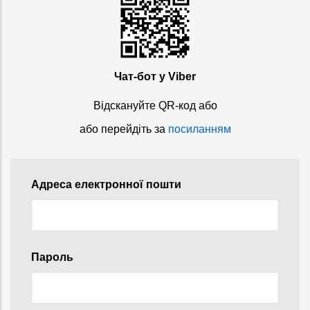
Чат-бот у Viber
Відскануйте QR-код або
або перейдіть за
посиланням
Адреса електронної пошти
Пароль